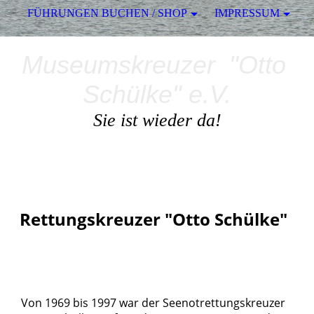
FÜHRUNGEN BUCHEN / SHOP
IMPRESSUM
Museumskreuzer "Otto
Schülke" e.V.
Sie ist wieder da!
Rettungskreuzer "Otto Schülke"
Von 1969 bis 1997 war der Seenotrettungskreuzer