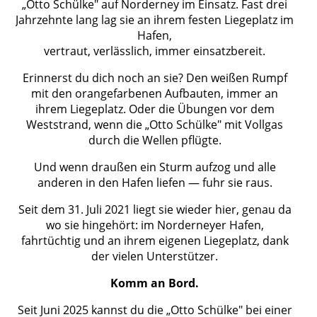
„Otto Schülke" auf Norderney im Einsatz. Fast drei
Jahrzehnte lang lag sie an ihrem festen Liegeplatz im
Hafen,
vertraut, verlässlich, immer einsatzbereit.
Erinnerst du dich noch an sie? Den weißen Rumpf
mit den orangefarbenen Aufbauten, immer an
ihrem Liegeplatz. Oder die Übungen vor dem
Weststrand, wenn die „Otto Schülke" mit Vollgas
durch die Wellen pflügte.
Und wenn draußen ein Sturm aufzog und alle
anderen in den Hafen liefen — fuhr sie raus.
Seit dem 31. Juli 2021 liegt sie wieder hier, genau da
wo sie hingehört: im Norderneyer Hafen,
fahrtüchtig und an ihrem eigenen Liegeplatz, dank
der vielen Unterstützer.
Komm an Bord.
Seit Juni 2025 kannst du die „Otto Schülke" bei einer