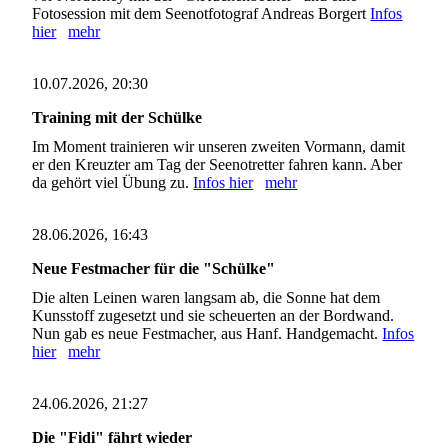
Fotosession mit dem Seenotfotograf Andreas Borgert
Infos
hier
mehr
10.07.2026, 20:30
Training mit der Schülke
Im Moment trainieren wir unseren zweiten Vormann, damit
er den Kreuzter am Tag der Seenotretter fahren kann. Aber
da gehört viel Übung zu.
Infos hier
mehr
28.06.2026, 16:43
Neue Festmacher für die "Schülke"
Die alten Leinen waren langsam ab, die Sonne hat dem
Kunsstoff zugesetzt und sie scheuerten an der Bordwand.
Nun gab es neue Festmacher, aus Hanf. Handgemacht.
Infos
hier
mehr
24.06.2026, 21:27
Die "Fidi" fährt wieder