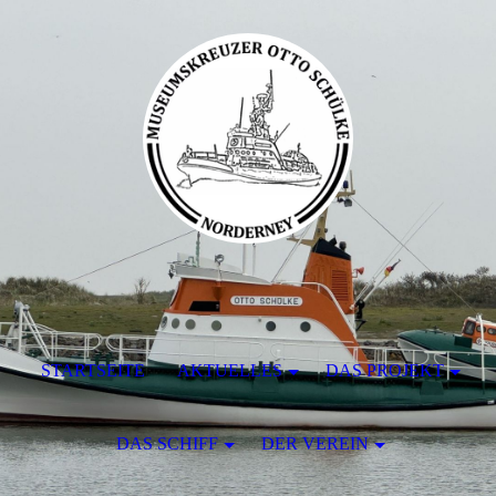
STARTSEITE
AKTUELLES
DAS PROJEKT
DAS SCHIFF
DER VEREIN