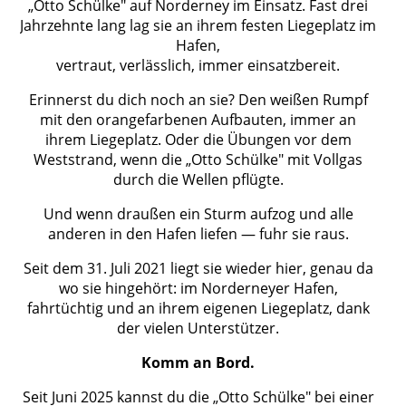
„Otto Schülke" auf Norderney im Einsatz. Fast drei
Jahrzehnte lang lag sie an ihrem festen Liegeplatz im
Hafen,
vertraut, verlässlich, immer einsatzbereit.
Erinnerst du dich noch an sie? Den weißen Rumpf
mit den orangefarbenen Aufbauten, immer an
ihrem Liegeplatz. Oder die Übungen vor dem
Weststrand, wenn die „Otto Schülke" mit Vollgas
durch die Wellen pflügte.
Und wenn draußen ein Sturm aufzog und alle
anderen in den Hafen liefen — fuhr sie raus.
Seit dem 31. Juli 2021 liegt sie wieder hier, genau da
wo sie hingehört: im Norderneyer Hafen,
fahrtüchtig und an ihrem eigenen Liegeplatz, dank
der vielen Unterstützer.
Komm an Bord.
Seit Juni 2025 kannst du die „Otto Schülke" bei einer