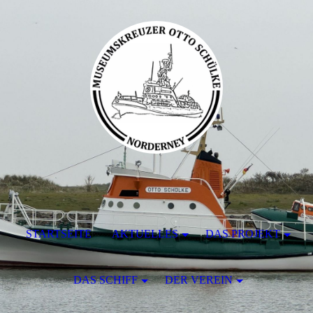
STARTSEITE
AKTUELLES
DAS PROJEKT
DAS SCHIFF
DER VEREIN