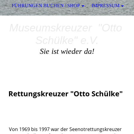
FÜHRUNGEN BUCHEN / SHOP
IMPRESSUM
Museumskreuzer "Otto
Schülke" e.V.
Sie ist wieder da!
Rettungskreuzer "Otto Schülke"
Von 1969 bis 1997 war der Seenotrettungskreuzer